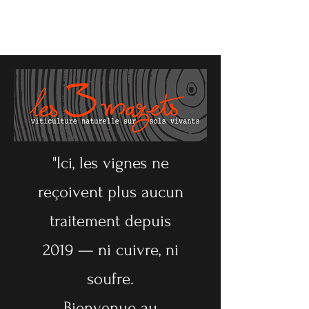
"Ici, les vignes ne
reçoivent plus aucun
traitement depuis
2019 — ni cuivre, ni
soufre.
Bienvenue au