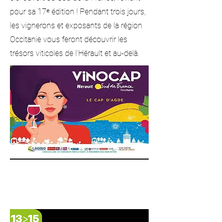
pour sa 17ᵉ édition ! Pendant trois jours,
les vignerons et exposants de la région
Occitanie vous feront découvrir les
trésors viticoles de l’Hérault et au-delà.