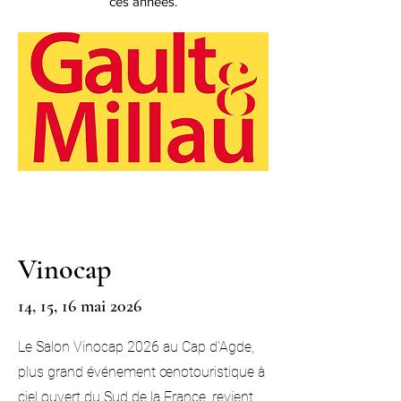
ces années.
Vinocap
14, 15, 16 mai 2026
Le Salon Vinocap 2026 au Cap d'Agde,
plus grand événement œnotouristique à
ciel ouvert du Sud de la France, revient