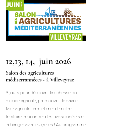
12,13, 14, juin 2026
Salon des agricultures
méditerrannéees - à Villeveyrac
3 jours pour découvrir la richesse du
monde agricole, promouvoir le savoir-
faire agricole terre et mer de notre
territoire, rencontrer des passionné.e.s et
échanger avec eux/elles ! Au programme